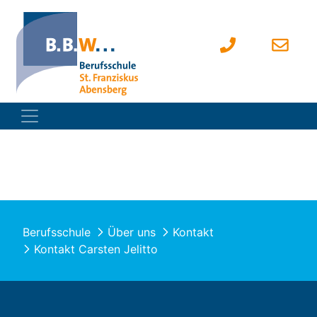
Berufsschule
Über uns
Kontakt
Kontakt Carsten Jelitto