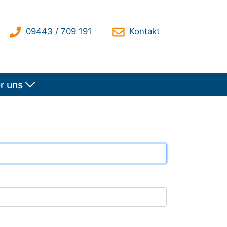
r uns