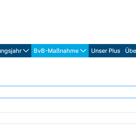
ungsjahr
BvB-Maßnahme
Unser Plus
Übe