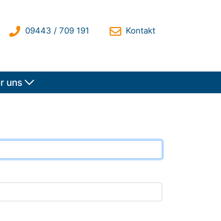
r uns