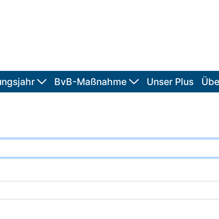
ungsjahr
BvB-Maßnahme
Unser Plus
Übe