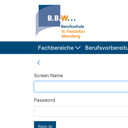
Fachbereiche
Berufsvorbereit
Screen Name
Password
Sign In