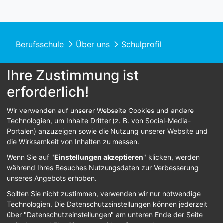
Berufsschule
Über uns
Schulprofil
Ihre Zustimmung ist
erforderlich!
© 2026 Berufsschule St. Franziskus
Wir verwenden auf unserer Webseite Cookies und andere
Technologien, um Inhalte Dritter (z. B. von Social-Media-
Home
Kontakt
Datenschutz
Impressum
Portalen) anzuzeigen sowie die Nutzung unserer Website und
die Wirksamkeit von Inhalten zu messen.
Barrierefreiheit
Wenn Sie auf "
Einstellungen akzeptieren
" klicken, werden
während Ihres Besuches Nutzungsdaten zur Verbesserung
Anmelden
unseres Angebots erhoben.
Sollten Sie nicht zustimmen, verwenden wir nur notwendige
Technologien.
Die Datenschutzeinstellungen können jederzeit
über "Datenschutzeinstellungen" am unteren Ende der Seite